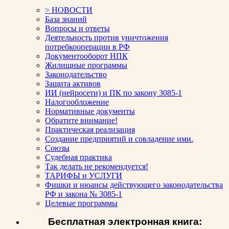
> НОВОСТИ
База знаний
Вопросы и ответы
Деятельность против уничтожения
потребкооперации в РФ
Документооборот НПК
Жилищные программы
Законодательство
Защита активов
ИИ (нейросети) и ПК по закону 3085-1
Налогообложение
Нормативные документы
Обратите внимание!
Практическая реализация
Создание предприятий и совладение ими.
Союзы
Судебная практика
Так делать не рекомендуется!
ТАРИФЫ и УСЛУГИ
Фишки и нюансы действующего законодательства
РФ и закона № 3085-1
Целевые программы
Бесплатная электронная книга: