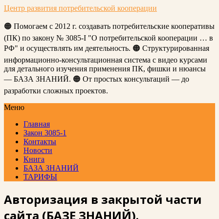
Центр развития потребительской кооперации
🟠 Помогаем с 2012 г. создавать потребительские кооперативы
(ПК) по закону № 3085-I "О потребительской кооперации … в
РФ" и осуществлять им деятельность. 🟠 Структурированная
информационно-консультационная система с видео курсами
для детального изучения применения ПК, фишки и нюансы
— БАЗА ЗНАНИЙ. 🟠 От простых консультаций — до
разработки сложных проектов.
Меню
Главная
Закон 3085-1
Контакты
Новости
Книга
БАЗА ЗНАНИЙ
ТАРИФЫ
Авторизация в закрытой части
сайта (БАЗЕ ЗНАНИЙ).