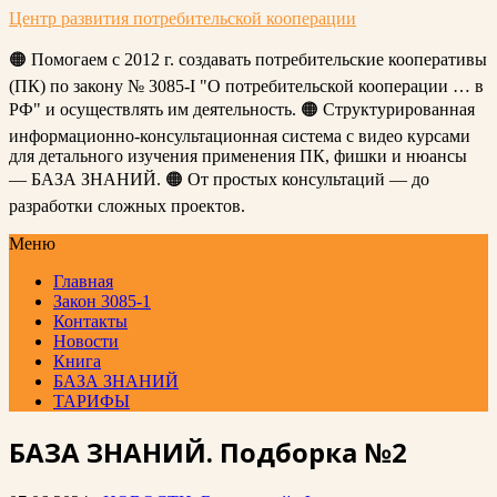
Центр развития потребительской кооперации
🟠 Помогаем с 2012 г. создавать потребительские кооперативы
(ПК) по закону № 3085-I "О потребительской кооперации … в
РФ" и осуществлять им деятельность. 🟠 Структурированная
информационно-консультационная система с видео курсами
для детального изучения применения ПК, фишки и нюансы
— БАЗА ЗНАНИЙ. 🟠 От простых консультаций — до
разработки сложных проектов.
Меню
Главная
Закон 3085-1
Контакты
Новости
Книга
БАЗА ЗНАНИЙ
ТАРИФЫ
БАЗА ЗНАНИЙ. Подборка №2