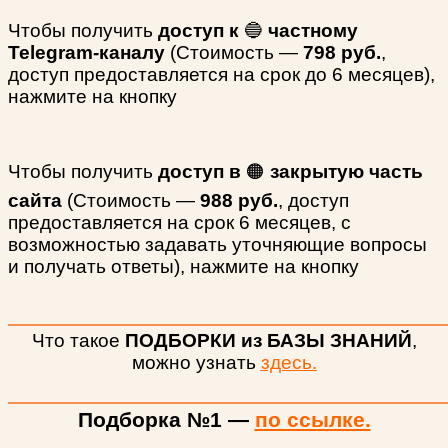
Чтобы получить
доступ к
🔵
частному
Telegram-каналу
(Стоимость —
798 руб.
,
доступ предоставляется на срок до 6 месяцев),
нажмите на кнопку
Чтобы получить
доступ в
🟠
закрытую часть
сайта
(Стоимость —
988 руб.
, доступ
предоставляется на срок 6 месяцев, с
возможностью задавать уточняющие вопросы
и получать ответы), нажмите на кнопку
Что такое
ПОДБОРКИ из БАЗЫ ЗНАНИЙ
,
можно узнать
здесь.
Подборка №1 —
по ссылке.