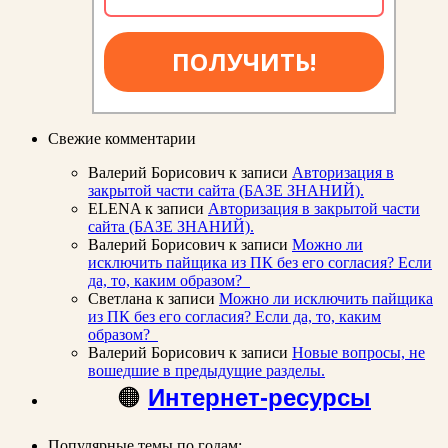
ПОЛУЧИТЬ!
Свежие комментарии
Валерий Борисович
к записи
Авторизация в
закрытой части сайта (БАЗЕ ЗНАНИЙ).
ELENA
к записи
Авторизация в закрытой части
сайта (БАЗЕ ЗНАНИЙ).
Валерий Борисович
к записи
Можно ли
исключить пайщика из ПК без его согласия? Если
да, то, каким образом?
Светлана
к записи
Можно ли исключить пайщика
из ПК без его согласия? Если да, то, каким
образом?
Валерий Борисович
к записи
Новые вопросы, не
вошедшие в предыдущие разделы.
🟠
Интернет-ресурсы
Популярные темы по годам: