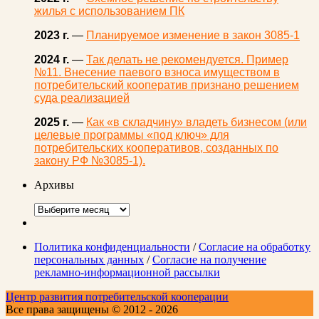
жилья с использованием ПК
2023 г.
—
Планируемое изменение в закон 3085-1
2024 г.
—
Так делать не рекомендуется. Пример
№11. Внесение паевого взноса имуществом в
потребительский кооператив признано решением
суда реализацией
2025 г.
—
Как «в складчину» владеть бизнесом (или
целевые программы «под ключ» для
потребительских кооперативов, созданных по
закону РФ №3085-1).
Архивы
Архивы
Политика конфиденциальности
/
Согласие на обработку
персональных данных
/
Согласие на получение
рекламно-информационной рассылки
Центр развития потребительской кооперации
Все права защищены © 2012 - 2026