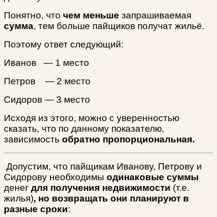
Понятно, что
чем меньше
запрашиваемая
сумма
, тем больше пайщиков получат жильё.
Поэтому ответ следующий:
Иванов — 1 место
Петров — 2 место
Сидоров — 3 место
Исходя из этого, можно с уверенностью
сказать, что по данному показателю,
зависимость
обратно пропорциональная.
Допустим, что пайщикам Иванову, Петрову и
Сидорову необходимы
одинаковые суммы
денег
для получения недвижимости
(т.е.
жилья)
, но возвращать они планируют в
разные сроки
: