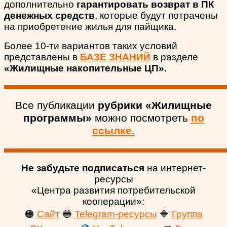
дополнительно
гарантировать возврат в ПК
денежных средств
, которые будут потрачены
на приобретение жилья для пайщика.
Более 10-ти вариантов таких условий
представлены в
БАЗЕ ЗНАНИЙ
в разделе
«Жилищные накопительные ЦП».
Все публикации
рубрики «Жилищные
программы»
можно посмотреть
по
ссылке.
Не забудьте подписаться
на интернет-
ресурсы
«Центра развития потребительской
кооперации»:
🟠
Сайт
🔵
Telegram-ресурсы
🔷
Группа