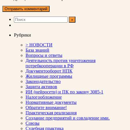
Рубрики
> НОВОСТИ
База знаний
Вопросы и ответы
Деятельность против уничтожения
потребкооперации в РФ
Документооборот НПК
Жилищные программы
Законодательство
Защита активов
ИИ (нейросети) и ПК по закону 3085-1
Налогообложение
Нормативные документы
Обратите внимание!
Практическая реализация
Создание предприятий и совладение ими.
Союзы
Судебная практика