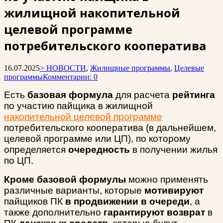
жилищной накопительной
целевой программе
потребительского кооператива
16.07.2025
> НОВОСТИ
,
Жилищные программы
,
Целевые
программы
Комментарии: 0
Есть
базовая формула
для расчета
рейтинга
по участию пайщика в жилищной
накопительной целевой программе
потребительского кооператива (в дальнейшем,
целевой программе или ЦП), по которому
определяется
очередность
в получении жилья
по ЦП.
Кроме базовой формулы
можно применять
различные варианты, которые
мотивируют
пайщиков ПК
в продвижении в очереди
, а
также дополнительно
гарантируют возврат
в