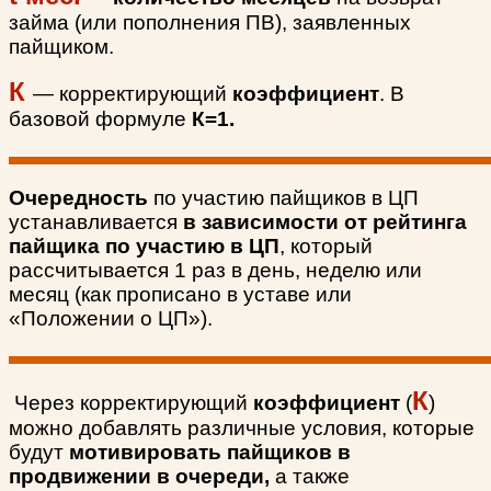
займа (или пополнения ПВ), заявленных
пайщиком.
К
— корректирующий
коэффициент
. В
базовой формуле
К=1.
Очередность
по участию пайщиков в ЦП
устанавливается
в зависимости от рейтинга
пайщика по участию в ЦП
, который
рассчитывается 1 раз в день, неделю или
месяц (как прописано в уставе или
«Положении о ЦП»).
К
Через корректирующий
коэффициент
(
)
можно добавлять различные условия, которые
будут
мотивировать пайщиков в
продвижении в очереди,
а также