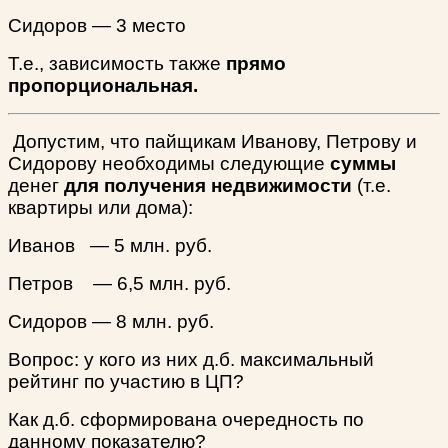
Сидоров — 3 место
Т.е., зависимость также
прямо
пропорциональная.
Допустим, что пайщикам Иванову, Петрову и
Сидорову необходимы следующие
суммы
денег
для получения недвижимости
(т.е.
квартиры или дома):
Иванов — 5 млн. руб.
Петров — 6,5 млн. руб.
Сидоров — 8 млн. руб.
Вопрос: у кого из них д.б. максимальный
рейтинг по участию в ЦП?
Как д.б. сформирована очередность по
данному показателю?