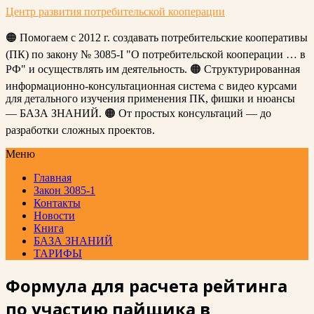
Центр развития потребительской кооперации
🟠 Помогаем с 2012 г. создавать потребительские кооперативы
(ПК) по закону № 3085-I "О потребительской кооперации … в
РФ" и осуществлять им деятельность. 🟠 Структурированная
информационно-консультационная система с видео курсами
для детального изучения применения ПК, фишки и нюансы
— БАЗА ЗНАНИЙ. 🟠 От простых консультаций — до
разработки сложных проектов.
Меню
Главная
Закон 3085-1
Контакты
Новости
Книга
БАЗА ЗНАНИЙ
ТАРИФЫ
Формула для расчета рейтинга
по участию пайщика в