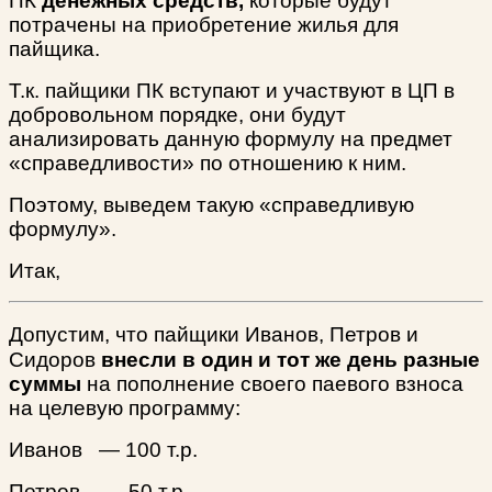
ПК
денежных средств,
которые будут
потрачены на приобретение жилья для
пайщика.
Т.к. пайщики ПК вступают и участвуют в ЦП в
добровольном порядке, они будут
анализировать данную формулу на предмет
«справедливости» по отношению к ним.
Поэтому, выведем такую «справедливую
формулу».
Итак,
Допустим, что пайщики Иванов, Петров и
Сидоров
внесли в один и тот же день разные
суммы
на пополнение своего паевого взноса
на целевую программу:
Иванов — 100 т.р.
Петров — 50 т.р.