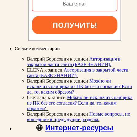
ПОЛУЧИТЬ!
Свежие комментарии
Валерий Борисович
к записи
Авторизация в
закрытой части сайта (БАЗЕ ЗНАНИЙ).
ELENA
к записи
Авторизация в закрытой части
сайта (БАЗЕ ЗНАНИЙ).
Валерий Борисович
к записи
Можно ли
исключить пайщика из ПК без его согласия? Если
да, то, каким образом?
Светлана
к записи
Можно ли исключить пайщика
из ПК без его согласия? Если да, то, каким
образом?
Валерий Борисович
к записи
Новые вопросы, не
вошедшие в предыдущие разделы.
🟠
Интернет-ресурсы