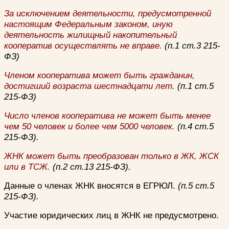
За исключением деятельности, предусмотренной
настоящим Федеральным законом, иную
деятельность жилищный накопительный
кооператив осуществлять не вправе.
(п.1 ст.3 215-
ФЗ)
Членом кооператива может быть гражданин,
достигший возраста шестнадцати лет.
(п.1 ст.5
215-ФЗ)
Число членов кооператива не может быть менее
чем 50 человек и более чем 5000 человек.
(п.4 ст.5
215-ФЗ).
ЖНК может быть преобразован только в ЖК, ЖСК
или в ТСЖ.
(п.2 ст.13 215-ФЗ).
Данные о членах ЖНК вносятся в ЕГРЮЛ.
(п.5 ст.5
215-ФЗ).
Участие юридических лиц в ЖНК не предусмотрено.