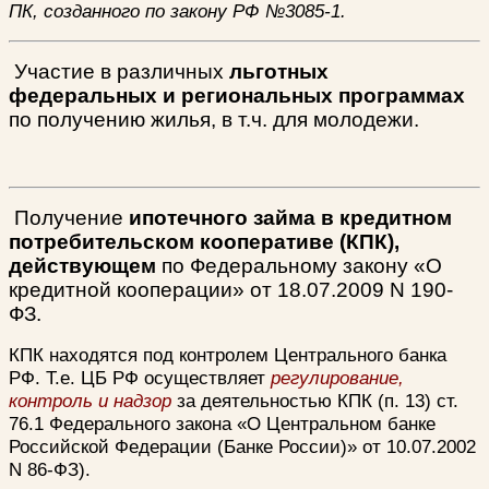
ПК, созданного по закону РФ №3085-1.
Участие в различных
льготных
федеральных и региональных программах
по получению жилья, в т.ч. для молодежи.
Получение
ипотечного займа в кредитном
потребительском кооперативе (КПК),
действующем
по
Федеральному закону «О
кредитной кооперации» от 18.07.2009 N 190-
ФЗ.
КПК находятся под контролем Центрального банка
РФ. Т.е. ЦБ РФ осуществляет
регулирование,
контроль и надзор
за деятельностью КПК (п. 13) ст.
76.1 Федерального закона «О Центральном банке
Российской Федерации (Банке России)» от 10.07.2002
N 86-ФЗ).