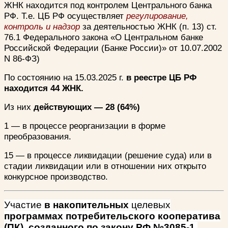
ЖНК находится под контролем Центрального банка
РФ. Т.е. ЦБ РФ осуществляет
регулирование,
контроль и надзор
за деятельностью ЖНК (п. 13) ст.
76.1 Федерального закона «О Центральном банке
Российской Федерации (Банке России)» от 10.07.2002
N 86-ФЗ)
По состоянию на 15.03.2025 г.
в реестре ЦБ РФ
находится 44 ЖНК.
Из них
действующих — 28 (64%)
1 — в процессе реорганизации в форме
преобразования.
15 — в процессе ликвидации (решение суда) или в
стадии ликвидации или в отношении них открыто
конкурсное производство.
Участие
в накопительных
целевых
программах потребительского кооператива
(ПК), созданного по закону РФ №3085-1.