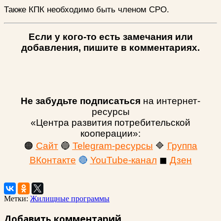
Также КПК необходимо быть членом СРО.
Если у кого-то есть замечания или
добавления, пишите в комментариях.
Не забудьте подписаться
на интернет-
ресурсы
«Центра развития потребительской
кооперации»:
🟠
Сайт
🔵
Telegram-ресурсы
🔷
Группа
ВКонтакте
🔴
YouTube-канал
◼
Дзен
Метки:
Жилищные программы
Добавить комментарий