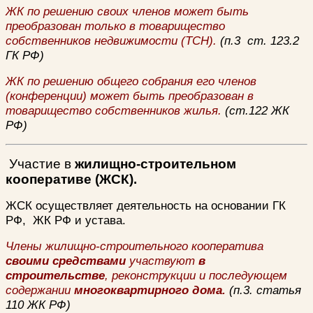
ЖК по решению своих членов может быть
преобразован только в товарищество
собственников недвижимости (ТСН).
(п.3 ст. 123.2
ГК РФ)
ЖК по решению общего собрания его членов
(конференции) может быть преобразован в
товарищество собственников жилья.
(ст.122 ЖК
РФ)
Участие в
жилищно-строительном
кооперативе (ЖСК).
ЖСК осуществляет деятельность на основании ГК
РФ, ЖК РФ и устава.
Члены жилищно-строительного кооператива
своими средствами
участвуют
в
строительстве
, реконструкции и последующем
содержании
многоквартирного дома.
(п.3. статья
110 ЖК РФ)