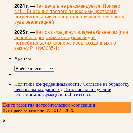
2024 г.
—
Так делать не рекомендуется. Пример
№11. Внесение паевого взноса имуществом в
потребительский кооператив признано решением
суда реализацией
2025 г.
—
Как «в складчину» владеть бизнесом (или
целевые программы «под ключ» для
потребительских кооперативов, созданных по
закону РФ №3085-1).
Архивы
Архивы
Политика конфиденциальности
/
Согласие на обработку
персональных данных
/
Согласие на получение
рекламно-информационной рассылки
Центр развития потребительской кооперации
Все права защищены © 2012 - 2026
➤