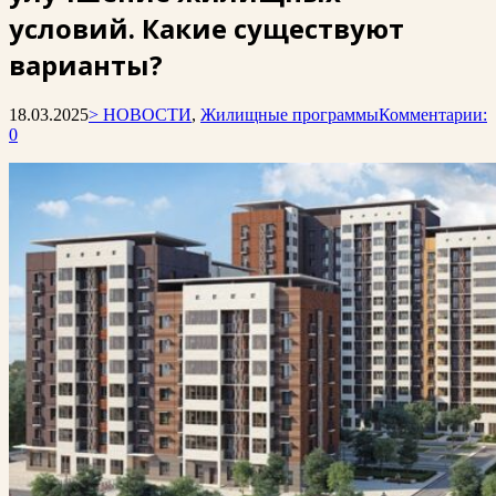
условий. Какие существуют
варианты?
18.03.2025
> НОВОСТИ
,
Жилищные программы
Комментарии:
0