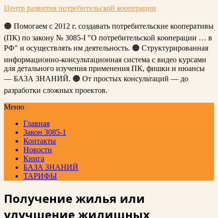
Центр развития потребительской кооперации
🟠 Помогаем с 2012 г. создавать потребительские кооперативы
(ПК) по закону № 3085-I "О потребительской кооперации … в
РФ" и осуществлять им деятельность. 🟠 Структурированная
информационно-консультационная система с видео курсами
для детального изучения применения ПК, фишки и нюансы
— БАЗА ЗНАНИЙ. 🟠 От простых консультаций — до
разработки сложных проектов.
Меню
Главная
Закон 3085-1
Контакты
Новости
Книга
БАЗА ЗНАНИЙ
ТАРИФЫ
Получение жилья или
улучшение жилищных