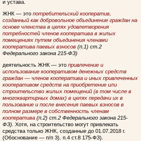
и устава.
ЖНК — это
потребительский кооператив,
созданный как добровольное объединение граждан на
основе членства в целях удовлетворения
потребностей членов кооператива в жилых
помещениях путем объединения членами
кооператива паевых взносов
(п.1) ст.2
Федерального закона 215-ФЗ)
деятельность ЖНК — это
привлечение и
использование кооперативом денежных средств
граждан — членов кооператива и иных привлеченных
кооперативом средств на приобретение или
строительство жилых помещений (в том числе в
многоквартирных домах) в целях передачи их в
пользование и после внесения паевых взносов в
полном размере в собственность членам
кооператива
(п.2) ст.2 Федерального закона 215-
ФЗ).
Хотя, на строительство могут привлекать
средства только ЖНК, созданные до 01.07.2018 г.
(Обоснование — п/п 3). п.4 ст.8 175-ФЗ).