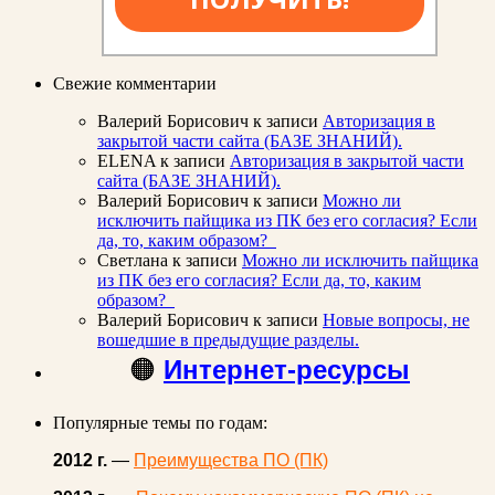
Свежие комментарии
Валерий Борисович
к записи
Авторизация в
закрытой части сайта (БАЗЕ ЗНАНИЙ).
ELENA
к записи
Авторизация в закрытой части
сайта (БАЗЕ ЗНАНИЙ).
Валерий Борисович
к записи
Можно ли
исключить пайщика из ПК без его согласия? Если
да, то, каким образом?
Светлана
к записи
Можно ли исключить пайщика
из ПК без его согласия? Если да, то, каким
образом?
Валерий Борисович
к записи
Новые вопросы, не
вошедшие в предыдущие разделы.
🟠
Интернет-ресурсы
Популярные темы по годам:
2012 г.
—
Преимущества ПО (ПК)