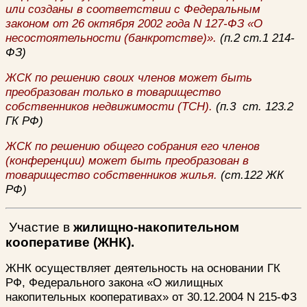
или созданы в соответствии с Федеральным
законом от 26 октября 2002 года N 127-ФЗ «О
несостоятельности (банкротстве)».
(п.2 ст.1 214-
ФЗ)
ЖСК по решению своих членов может быть
преобразован только в товарищество
собственников недвижимости (ТСН).
(п.3 ст. 123.2
ГК РФ)
ЖСК по решению общего собрания его членов
(конференции) может быть преобразован в
товарищество собственников жилья.
(ст.122 ЖК
РФ)
Участие в
жилищно-накопительном
кооперативе (ЖНК).
ЖНК осуществляет деятельность на основании ГК
РФ, Федерального закона «О жилищных
накопительных кооперативах» от 30.12.2004 N 215-ФЗ