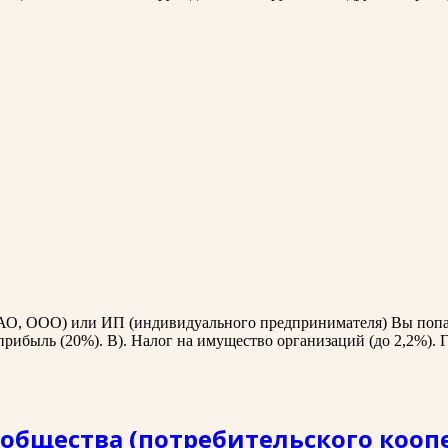
О, ООО) или ИП (индивидуального предпринимателя) Вы попада
а прибыль (20%). В). Налог на имущество организаций (до 2,2%).
общества (потребительского кооп