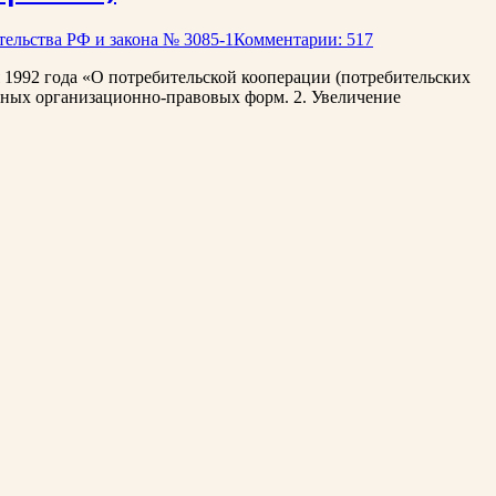
ельства РФ и закона № 3085-1
Комментарии: 517
 1992 года «О потребительской кооперации (потребительских
ичных организационно-правовых форм. 2. Увеличение