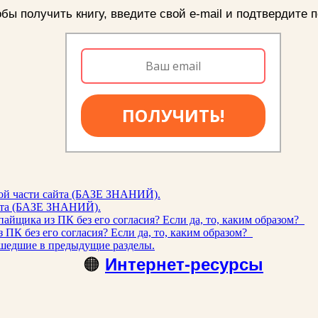
бы получить книгу, введите свой e-mail и подтвердите п
ПОЛУЧИТЬ!
ой части сайта (БАЗЕ ЗНАНИЙ).
айта (БАЗЕ ЗНАНИЙ).
айщика из ПК без его согласия? Если да, то, каким образом?
ПК без его согласия? Если да, то, каким образом?
шедшие в предыдущие разделы.
🟠
Интернет-ресурсы