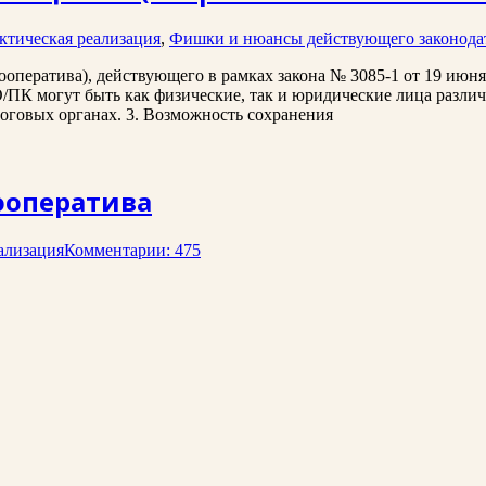
ктическая реализация
,
Фишки и нюансы действующего законодат
ооператива), действующего в рамках закона № 3085-1 от 19 июня
О/ПК могут быть как физические, так и юридические лица разл
оговых органах. 3. Возможность сохранения
ооператива
ализация
Комментарии: 475