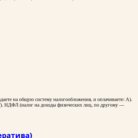
ете на общую систему налогообложения, и оплачиваете: А).
 Г). НДФЛ (налог на доходы физических лиц, по другому —
ератива)