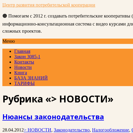
Центр развития потребительской кооперации
🟠 Помогаем с 2012 г. создавать потребительские кооперативы
информационно-консультационная система с видео курсами д
сложных проектов.
Меню
Главная
Закон 3085-1
Контакты
Новости
Книга
БАЗА ЗНАНИЙ
ТАРИФЫ
Рубрика «> НОВОСТИ»
Нюансы законодательства
28.04.2012
> НОВОСТИ
,
Законодательство
,
Налогообложение
,