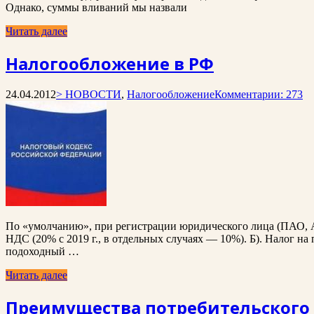
Однако, суммы вливаний мы назвали
Читать далее
Налогообложение в РФ
24.04.2012
> НОВОСТИ
,
Налогообложение
Комментарии: 273
По «умолчанию», при регистрации юридического лица (ПАО, А
НДС (20% с 2019 г., в отдельных случаях — 10%). Б). Налог н
подоходный …
Читать далее
Преимущества потребительского 