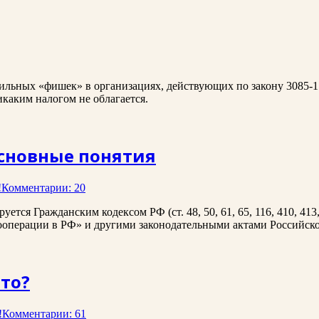
сильных «фишек» в организациях, действующих по закону 3085-1
икаким налогом не облагается.
сновные понятия
!
Комментарии: 20
ся Гражданским кодексом РФ (ст. 48, 50, 61, 65, 116, 410, 413, 
кооперации в РФ» и другими законодательными актами Российск
это?
!
Комментарии: 61