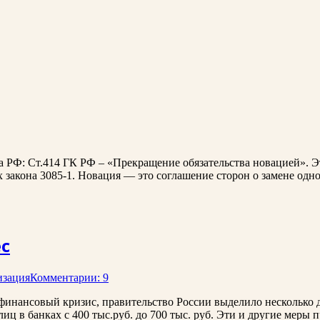
 РФ: Ст.414 ГК РФ – «Прекращение обязательства новацией». Эт
 закона 3085-1. Новация — это соглашение сторон о замене одн
с
изация
Комментарии: 9
 финансовый кризис, правительство России выделило несколько 
ц в банках с 400 тыс.руб. до 700 тыс. руб. Эти и другие меры