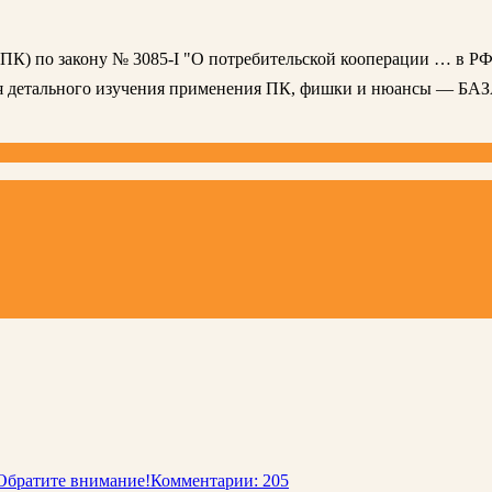
 (ПК) по закону № 3085-I "О потребительской кооперации … в РФ
ля детального изучения применения ПК, фишки и нюансы — БА
Обратите внимание!
Комментарии: 205