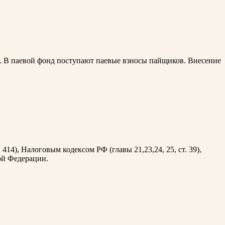
. В паевой фонд поступают паевые взносы пайщиков. Внесение
414), Налоговым кодексом РФ (главы 21,23,24, 25, ст. 39),
ой Федерации.