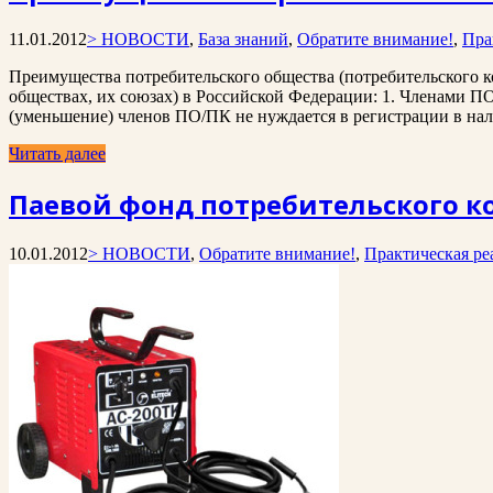
11.01.2012
> НОВОСТИ
,
База знаний
,
Обратите внимание!
,
Пра
Преимущества потребительского общества (потребительского к
обществах, их союзах) в Российской Федерации: 1. Членами П
(уменьшение) членов ПО/ПК не нуждается в регистрации в нал
Читать далее
Паевой фонд потребительского к
10.01.2012
> НОВОСТИ
,
Обратите внимание!
,
Практическая ре