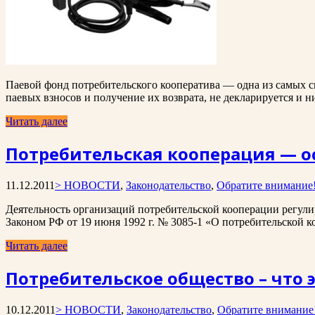
Паевой фонд потребительского кооператива — одна из самых 
паевых взносов и получение их возврата, не декларируется и н
Читать далее
Потребительская кооперация — о
11.12.2011
> НОВОСТИ
,
Законодательство
,
Обратите внимание
Деятельность организаций потребительской кооперации регулирует
Законом РФ от 19 июня 1992 г. № 3085-1 «О потребительской 
Читать далее
Потребительское общество – что 
10.12.2011
> НОВОСТИ
,
Законодательство
,
Обратите внимание