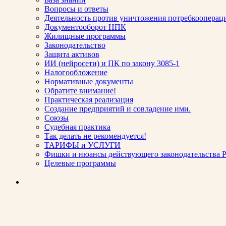
Вопросы и ответы
Деятельность против уничтожения потребкооперац
Документооборот НПК
Жилищные программы
Законодательство
Защита активов
ИИ (нейросети) и ПК по закону 3085-1
Налогообложение
Нормативные документы
Обратите внимание!
Практическая реализация
Создание предприятий и совладение ими.
Союзы
Судебная практика
Так делать не рекомендуется!
ТАРИФЫ и УСЛУГИ
Фишки и нюансы действующего законодательства Р
Целевые программы