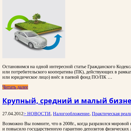
Остановимся на одной интересной статье Гражданского Кодекса
или потребительского кооператива (ПК), действующих в рамках
или юридическое лицо) внёс в паевой фонд ПО/ПК …
Читать далее
Крупный, средний и малый бизне
27.04.2012
> НОВОСТИ
,
Налогообложение
,
Практическая реал
Возможно Вы помните, что в 2008г., когда разразился мировой
и повысило государственную гарантию депозитов физических ли