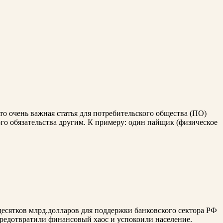
о очень важная статья для потребительского общества (ПО)
ого обязательства другим. К примеру: один пайщик (физическое
десятков млрд.долларов для поддержки банковского сектора РФ
 предотвратили финансовый хаос и успокоили население.