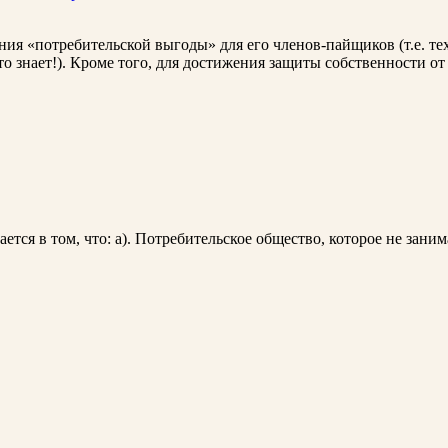
ения «потребительской выгоды» для его членов-пайщиков (т.е. те
кто знает!). Кроме того, для достижения защиты собственности от
тся в том, что: а). Потребительское общество, которое не заним