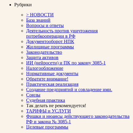
Рубрики
> НОВОСТИ
База знаний
Вопросы и ответы
Деятельность против уничтожения
потребкооперации в РФ
Документооборот НПК
Жилищные программы
Законодательство
Защита активов
ИИ (нейросети) и ПК по закону 3085-1
Налогообложение
Нормативные документы
Обратите внимание!
Практическая реализация
Создание предприятий и совладение ими.
Союзы
Судебная практика
Так делать не рекомендуется!
ТАРИФЫ и УСЛУГИ
Фишки и нюансы действующего законодательства
РФ и закона № 3085-1
Целевые программы