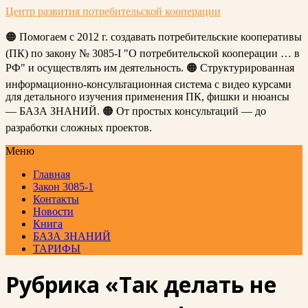
Центр развития потребительской кооперации
🟠 Помогаем с 2012 г. создавать потребительские кооперативы
(ПК) по закону № 3085-I "О потребительской кооперации … в
РФ" и осуществлять им деятельность. 🟠 Структурированная
информационно-консультационная система с видео курсами
для детального изучения применения ПК, фишки и нюансы
— БАЗА ЗНАНИЙ. 🟠 От простых консультаций — до
разработки сложных проектов.
Меню
Главная
Закон 3085-1
Контакты
Новости
Книга
БАЗА ЗНАНИЙ
ТАРИФЫ
Рубрика «Так делать не