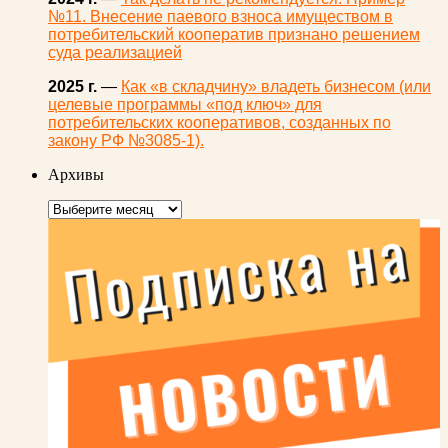
№11. Внесение паевого взноса имуществом в
потребительский кооператив признано решением
суда реализацией
2025 г.
—
Как «в складчину» владеть бизнесом (или
целевые программы «под ключ» для
потребительских кооперативов, созданных по
закону РФ №3085-1).
Архивы
Архивы