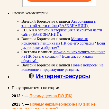
Свежие комментарии
Валерий Борисович
к записи
Авторизация в
закрытой части сайта (БАЗЕ ЗНАНИЙ).
ELENA
к записи
Авторизация в закрытой части
сайта (БАЗЕ ЗНАНИЙ).
Валерий Борисович
к записи
Можно ли
исключить пайщика из ПК без его согласия? Если
да, то, каким образом?
Светлана
к записи
Можно ли исключить пайщика
из ПК без его согласия? Если да, то, каким
образом?
Валерий Борисович
к записи
Новые вопросы, не
вошедшие в предыдущие разделы.
🟠
Интернет-ресурсы
Популярные темы по годам:
2012 г.
—
Преимущества ПО (ПК)
2013 г
. —
Почему некоммерческие ПО (ПК) не
платят налоги с доходов?