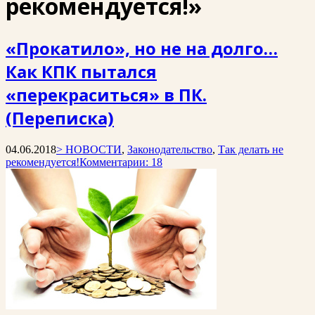
рекомендуется!»
«Прокатило», но не на долго…
Как КПК пытался
«перекраситься» в ПК.
(Переписка)
04.06.2018
> НОВОСТИ
,
Законодательство
,
Так делать не
рекомендуется!
Комментарии: 18