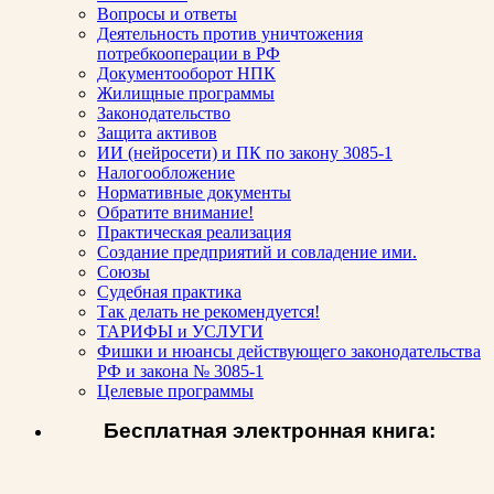
Вопросы и ответы
Деятельность против уничтожения
потребкооперации в РФ
Документооборот НПК
Жилищные программы
Законодательство
Защита активов
ИИ (нейросети) и ПК по закону 3085-1
Налогообложение
Нормативные документы
Обратите внимание!
Практическая реализация
Создание предприятий и совладение ими.
Союзы
Судебная практика
Так делать не рекомендуется!
ТАРИФЫ и УСЛУГИ
Фишки и нюансы действующего законодательства
РФ и закона № 3085-1
Целевые программы
Бесплатная электронная книга: