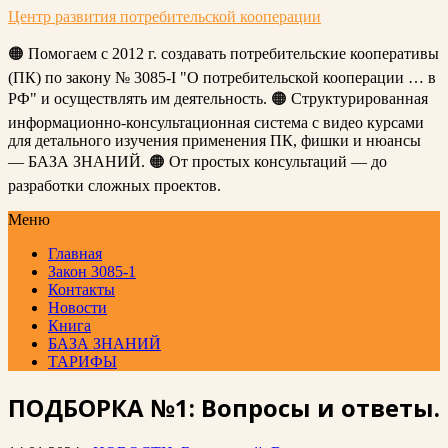
Центр развития потребительской кооперации
🟠 Помогаем с 2012 г. создавать потребительские кооперативы
(ПК) по закону № 3085-I "О потребительской кооперации … в
РФ" и осуществлять им деятельность. 🟠 Структурированная
информационно-консультационная система с видео курсами
для детального изучения применения ПК, фишки и нюансы
— БАЗА ЗНАНИЙ. 🟠 От простых консультаций — до
разработки сложных проектов.
Меню
Главная
Закон 3085-1
Контакты
Новости
Книга
БАЗА ЗНАНИЙ
ТАРИФЫ
ПОДБОРКА №1: Вопросы и ответы.