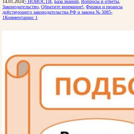
14.01.2024
> НОВОСТИ
,
База знаний
,
Вопросы и ответы
,
Законодательство
,
Обратите внимание!
,
Фишки и нюансы
действующего законодательства РФ и закона № 3085-
1
Комментарии: 1