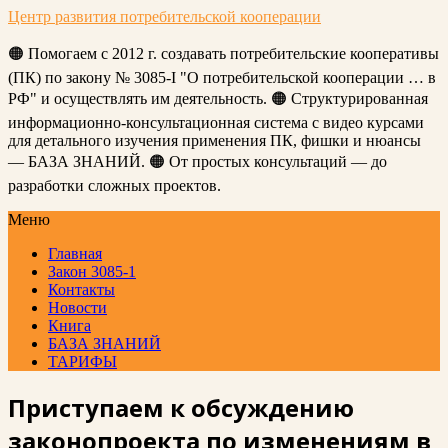
Центр развития потребительской кооперации
🟠 Помогаем с 2012 г. создавать потребительские кооперативы
(ПК) по закону № 3085-I "О потребительской кооперации … в
РФ" и осуществлять им деятельность. 🟠 Структурированная
информационно-консультационная система с видео курсами
для детального изучения применения ПК, фишки и нюансы
— БАЗА ЗНАНИЙ. 🟠 От простых консультаций — до
разработки сложных проектов.
Меню
Главная
Закон 3085-1
Контакты
Новости
Книга
БАЗА ЗНАНИЙ
ТАРИФЫ
Приступаем к обсуждению
законопроекта по изменениям в