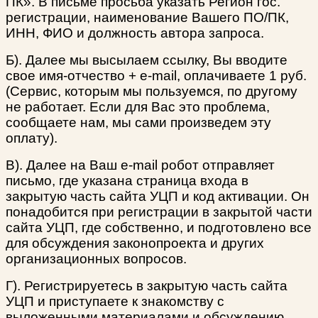
ПК». В письме просьба указать Регион гос.
регистрации, наименование Вашего ПО/ПК,
ИНН, ФИО и должность автора запроса.
Б). Далее мы высылаем ссылку, Вы вводите
свое имя-отчество + e-mail, оплачиваете 1 руб.
(Сервис, которым мы пользуемся, по другому
не работает. Если для Вас это проблема,
сообщаете нам, мы сами произведем эту
оплату).
В). Далее на Ваш e-mail робот отправляет
письмо, где указана страница входа в
закрытую часть сайта УЦП и код активации. Он
понадобится при регистрации в закрытой части
сайта УЦП, где собственно, и подготовлено все
для обсуждения законопроекта и других
организационных вопросов.
Г). Регистрируетесь в закрытую часть сайта
УЦП и приступаете к знакомству с
выложенными материалами и обсуждению.