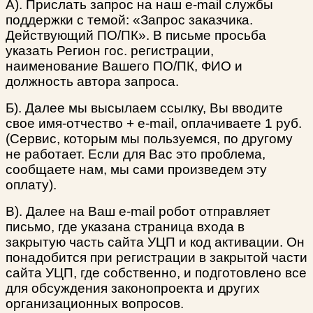
А). Прислать запрос на наш e-mail службы
поддержки с темой: «Запрос заказчика.
Действующий ПО/ПК». В письме просьба
указать Регион гос. регистрации,
наименование Вашего ПО/ПК, ФИО и
должность автора запроса.
Б). Далее мы высылаем ссылку, Вы вводите
свое имя-отчество + e-mail, оплачиваете 1 руб.
(Сервис, которым мы пользуемся, по другому
не работает. Если для Вас это проблема,
сообщаете нам, мы сами произведем эту
оплату).
В). Далее на Ваш e-mail робот отправляет
письмо, где указана страница входа в
закрытую часть сайта УЦП и код активации. Он
понадобится при регистрации в закрытой части
сайта УЦП, где собственно, и подготовлено все
для обсуждения законопроекта и других
организационных вопросов.