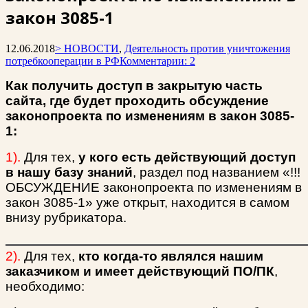
закон 3085-1
12.06.2018
> НОВОСТИ
,
Деятельность против уничтожения
потребкооперации в РФ
Комментарии: 2
Как получить доступ в закрытую часть
сайта, где будет проходить обсуждение
законопроекта по изменениям в закон 3085-
1:
1).
Для тех,
у кого есть действующий доступ
в нашу базу знаний
, раздел под названием «!!!
ОБСУЖДЕНИЕ законопроекта по изменениям в
закон 3085-1» уже открыт, находится в самом
внизу рубрикатора.
2).
Для тех,
кто когда-то являлся нашим
заказчиком и имеет действующий ПО/ПК
,
необходимо: