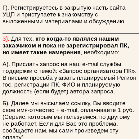
Г). Регистрируетесь в закрытую часть сайта
УЦП и приступаете к знакомству с
выложенными материалами и обсуждению.
3).
Для тех,
кто когда-то являлся нашим
заказчиком и пока не зарегистрировал ПК,
но имеет такие намерения
, необходимо:
А). Прислать запрос на наш e-mail службы
поддержки с темой: «Запрос организатора ПК».
В письме просьба указать планируемый Регион
гос. регистрации ПК, ФИО и планируемую
должность (если будет) автора запроса.
Б). Далее мы высылаем ссылку, Вы вводите
свое имя-отчество + e-mail, оплачиваете 1 руб.
(Сервис, которым мы пользуемся, по другому
не работает. Если для Вас это проблема,
сообщаете нам, мы сами произведем эту
оплату).