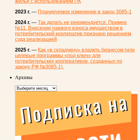
жилья с использованием ПК
2023 г.
—
Планируемое изменение в закон 3085-1
2024 г.
—
Так делать не рекомендуется. Пример
№11. Внесение паевого взноса имуществом в
потребительский кооператив признано решением
суда реализацией
2025 г.
—
Как «в складчину» владеть бизнесом (или
целевые программы «под ключ» для
потребительских кооперативов, созданных по
закону РФ №3085-1).
Архивы
Архивы