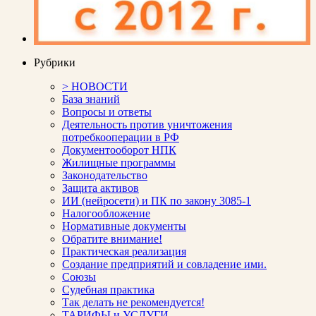
Рубрики
> НОВОСТИ
База знаний
Вопросы и ответы
Деятельность против уничтожения
потребкооперации в РФ
Документооборот НПК
Жилищные программы
Законодательство
Защита активов
ИИ (нейросети) и ПК по закону 3085-1
Налогообложение
Нормативные документы
Обратите внимание!
Практическая реализация
Создание предприятий и совладение ими.
Союзы
Судебная практика
Так делать не рекомендуется!
ТАРИФЫ и УСЛУГИ