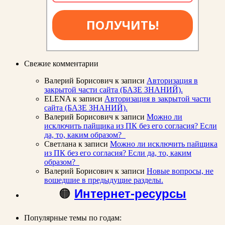
ПОЛУЧИТЬ!
Свежие комментарии
Валерий Борисович
к записи
Авторизация в
закрытой части сайта (БАЗЕ ЗНАНИЙ).
ELENA
к записи
Авторизация в закрытой части
сайта (БАЗЕ ЗНАНИЙ).
Валерий Борисович
к записи
Можно ли
исключить пайщика из ПК без его согласия? Если
да, то, каким образом?
Светлана
к записи
Можно ли исключить пайщика
из ПК без его согласия? Если да, то, каким
образом?
Валерий Борисович
к записи
Новые вопросы, не
вошедшие в предыдущие разделы.
🟠
Интернет-ресурсы
Популярные темы по годам: