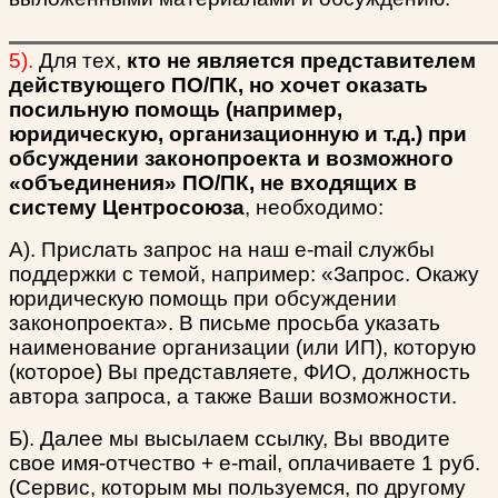
5).
Для тех,
кто не является представителем
действующего ПО/ПК, но хочет оказать
посильную помощь (например,
юридическую, организационную и т.д.) при
обсуждении законопроекта и возможного
«объединения» ПО/ПК, не входящих в
систему Центросоюза
, необходимо:
А). Прислать запрос на наш e-mail службы
поддержки с темой, например: «Запрос. Окажу
юридическую помощь при обсуждении
законопроекта». В письме просьба указать
наименование организации (или ИП), которую
(которое) Вы представляете, ФИО, должность
автора запроса, а также Ваши возможности.
Б). Далее мы высылаем ссылку, Вы вводите
свое имя-отчество + e-mail, оплачиваете 1 руб.
(Сервис, которым мы пользуемся, по другому