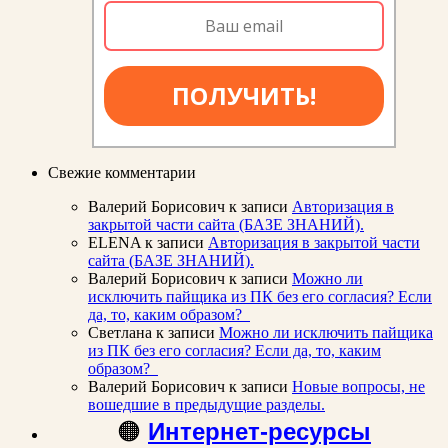
ПОЛУЧИТЬ!
Свежие комментарии
Валерий Борисович
к записи
Авторизация в
закрытой части сайта (БАЗЕ ЗНАНИЙ).
ELENA
к записи
Авторизация в закрытой части
сайта (БАЗЕ ЗНАНИЙ).
Валерий Борисович
к записи
Можно ли
исключить пайщика из ПК без его согласия? Если
да, то, каким образом?
Светлана
к записи
Можно ли исключить пайщика
из ПК без его согласия? Если да, то, каким
образом?
Валерий Борисович
к записи
Новые вопросы, не
вошедшие в предыдущие разделы.
🟠
Интернет-ресурсы