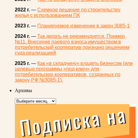
2022 г.
—
Схемное решение по строительству
жилья с использованием ПК
2023 г.
—
Планируемое изменение в закон 3085-1
2024 г.
—
Так делать не рекомендуется. Пример
№11. Внесение паевого взноса имуществом в
потребительский кооператив признано решением
суда реализацией
2025 г.
—
Как «в складчину» владеть бизнесом (или
целевые программы «под ключ» для
потребительских кооперативов, созданных по
закону РФ №3085-1).
Архивы
Архивы