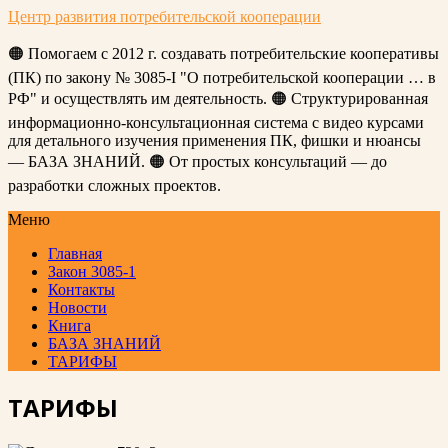
Центр развития потребительской кооперации
🟠 Помогаем с 2012 г. создавать потребительские кооперативы
(ПК) по закону № 3085-I "О потребительской кооперации … в
РФ" и осуществлять им деятельность. 🟠 Структурированная
информационно-консультационная система с видео курсами
для детального изучения применения ПК, фишки и нюансы
— БАЗА ЗНАНИЙ. 🟠 От простых консультаций — до
разработки сложных проектов.
Меню
Главная
Закон 3085-1
Контакты
Новости
Книга
БАЗА ЗНАНИЙ
ТАРИФЫ
ТАРИФЫ