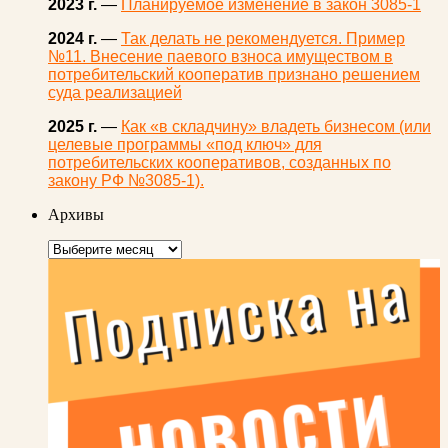
2023 г.
—
Планируемое изменение в закон 3085-1
2024 г.
—
Так делать не рекомендуется. Пример
№11. Внесение паевого взноса имуществом в
потребительский кооператив признано решением
суда реализацией
2025 г.
—
Как «в складчину» владеть бизнесом (или
целевые программы «под ключ» для
потребительских кооперативов, созданных по
закону РФ №3085-1).
Архивы
Архивы