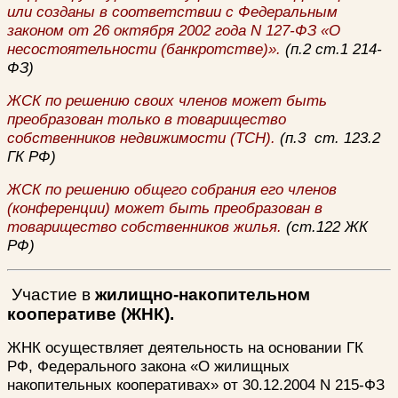
или созданы в соответствии с Федеральным
законом от 26 октября 2002 года N 127-ФЗ «О
несостоятельности (банкротстве)».
(п.2 ст.1 214-
ФЗ)
ЖСК по решению своих членов может быть
преобразован только в товарищество
собственников недвижимости (ТСН).
(п.3 ст. 123.2
ГК РФ)
ЖСК по решению общего собрания его членов
(конференции) может быть преобразован в
товарищество собственников жилья.
(ст.122 ЖК
РФ)
Участие в
жилищно-накопительном
кооперативе (ЖНК).
ЖНК осуществляет деятельность на основании ГК
РФ, Федерального закона «О жилищных
накопительных кооперативах» от 30.12.2004 N 215-ФЗ