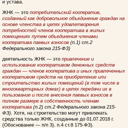
и устава.
ЖНК — это
потребительский кооператив,
созданный как добровольное объединение граждан на
основе членства в целях удовлетворения
потребностей членов кооператива в жилых
помещениях путем объединения членами
кооператива паевых взносов
(п.1) ст.2
Федерального закона 215-ФЗ)
деятельность ЖНК — это
привлечение и
использование кооперативом денежных средств
граждан — членов кооператива и иных привлеченных
кооперативом средств на приобретение или
строительство жилых помещений (в том числе в
многоквартирных домах) в целях передачи их в
пользование и после внесения паевых взносов в
полном размере в собственность членам
кооператива
(п.2) ст.2 Федерального закона 215-
ФЗ).
Хотя, на строительство могут привлекать
средства только ЖНК, созданные до 01.07.2018 г.
(Обоснование — п/п 3). п.4 ст.8 175-ФЗ).