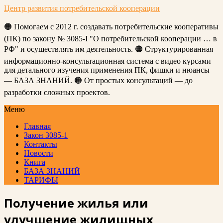
Центр развития потребительской кооперации
🟠 Помогаем с 2012 г. создавать потребительские кооперативы
(ПК) по закону № 3085-I "О потребительской кооперации … в
РФ" и осуществлять им деятельность. 🟠 Структурированная
информационно-консультационная система с видео курсами
для детального изучения применения ПК, фишки и нюансы
— БАЗА ЗНАНИЙ. 🟠 От простых консультаций — до
разработки сложных проектов.
Меню
Главная
Закон 3085-1
Контакты
Новости
Книга
БАЗА ЗНАНИЙ
ТАРИФЫ
Получение жилья или
улучшение жилищных