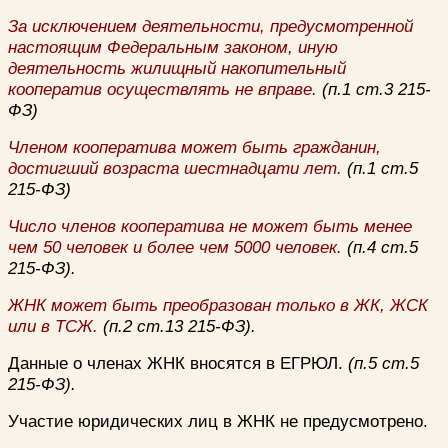
За исключением деятельности, предусмотренной
настоящим Федеральным законом, иную
деятельность жилищный накопительный
кооператив осуществлять не вправе.
(п.1 ст.3 215-
ФЗ)
Членом кооператива может быть гражданин,
достигший возраста шестнадцати лет.
(п.1 ст.5
215-ФЗ)
Число членов кооператива не может быть менее
чем 50 человек и более чем 5000 человек.
(п.4 ст.5
215-ФЗ).
ЖНК может быть преобразован только в ЖК, ЖСК
или в ТСЖ.
(п.2 ст.13 215-ФЗ).
Данные о членах ЖНК вносятся в ЕГРЮЛ.
(п.5 ст.5
215-ФЗ).
Участие юридических лиц в ЖНК не предусмотрено.