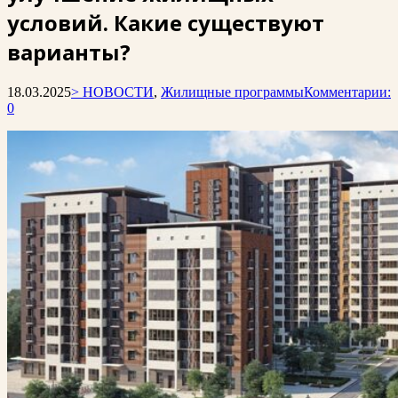
условий. Какие существуют
варианты?
18.03.2025
> НОВОСТИ
,
Жилищные программы
Комментарии:
0