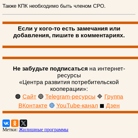
Также КПК необходимо быть членом СРО.
Если у кого-то есть замечания или
добавления, пишите в комментариях.
Не забудьте подписаться
на интернет-
ресурсы
«Центра развития потребительской
кооперации»:
🟠
Сайт
🔵
Telegram-ресурсы
🔷
Группа
ВКонтакте
🔴
YouTube-канал
◼
Дзен
Метки:
Жилищные программы