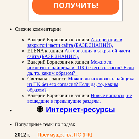
ПОЛУЧИТЬ!
Свежие комментарии
Валерий Борисович
к записи
Авторизация в
закрытой части сайта (БАЗЕ ЗНАНИЙ).
ELENA
к записи
Авторизация в закрытой части
сайта (БАЗЕ ЗНАНИЙ).
Валерий Борисович
к записи
Можно ли
исключить пайщика из ПК без его согласия? Если
да, то, каким образом?
Светлана
к записи
Можно ли исключить пайщика
из ПК без его согласия? Если да, то, каким
образом?
Валерий Борисович
к записи
Новые вопросы, не
вошедшие в предыдущие разделы.
🟠
Интернет-ресурсы
Популярные темы по годам:
2012 г.
—
Преимущества ПО (ПК)