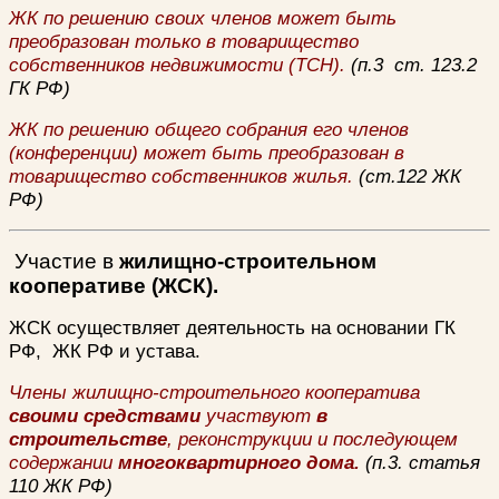
ЖК по решению своих членов может быть
преобразован только в товарищество
собственников недвижимости (ТСН).
(п.3 ст. 123.2
ГК РФ)
ЖК по решению общего собрания его членов
(конференции) может быть преобразован в
товарищество собственников жилья.
(ст.122 ЖК
РФ)
Участие в
жилищно-строительном
кооперативе (ЖСК).
ЖСК осуществляет деятельность на основании ГК
РФ, ЖК РФ и устава.
Члены жилищно-строительного кооператива
своими средствами
участвуют
в
строительстве
, реконструкции и последующем
содержании
многоквартирного дома.
(п.3. статья
110 ЖК РФ)