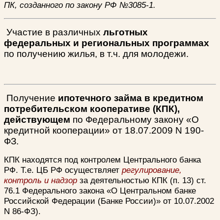
ПК, созданного по закону РФ №3085-1.
Участие в различных
льготных
федеральных и региональных программах
по получению жилья, в т.ч. для молодежи.
Получение
ипотечного займа в кредитном
потребительском кооперативе (КПК),
действующем
по
Федеральному закону «О
кредитной кооперации» от 18.07.2009 N 190-
ФЗ.
КПК находятся под контролем Центрального банка
РФ. Т.е. ЦБ РФ осуществляет
регулирование,
контроль и надзор
за деятельностью КПК (п. 13) ст.
76.1 Федерального закона «О Центральном банке
Российской Федерации (Банке России)» от 10.07.2002
N 86-ФЗ).