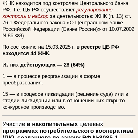
ЖНК находится под контролем Центрального банка
РФ. Т.е. ЦБ РФ осуществляет
регулирование,
контроль и надзор
за деятельностью ЖНК (п. 13) ст.
76.1 Федерального закона «О Центральном банке
Российской Федерации (Банке России)» от 10.07.2002
N 86-ФЗ)
По состоянию на 15.03.2025 г.
в реестре ЦБ РФ
находится 44 ЖНК.
Из них
действующих — 28 (64%)
1 — в процессе реорганизации в форме
преобразования.
15 — в процессе ликвидации (решение суда) или в
стадии ликвидации или в отношении них открыто
конкурсное производство.
Участие
в накопительных
целевых
программах потребительского кооператива
(ПК), созданного по закону РФ №3085-1.