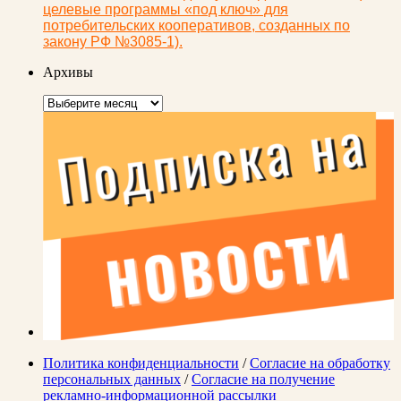
целевые программы «под ключ» для
потребительских кооперативов, созданных по
закону РФ №3085-1).
Архивы
Архивы
Политика конфиденциальности
/
Согласие на обработку
персональных данных
/
Согласие на получение
рекламно-информационной рассылки