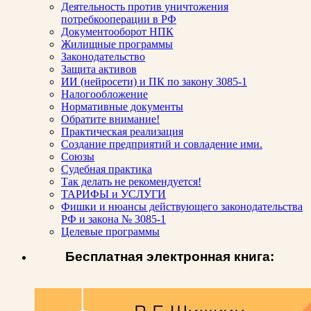
Деятельность против уничтожения
потребкооперации в РФ
Документооборот НПК
Жилищные программы
Законодательство
Защита активов
ИИ (нейросети) и ПК по закону 3085-1
Налогообложение
Нормативные документы
Обратите внимание!
Практическая реализация
Создание предприятий и совладение ими.
Союзы
Судебная практика
Так делать не рекомендуется!
ТАРИФЫ и УСЛУГИ
Фишки и нюансы действующего законодательства
РФ и закона № 3085-1
Целевые программы
Бесплатная электронная книга: