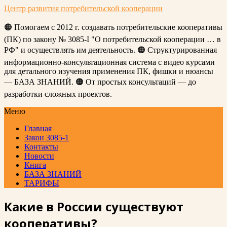
Центр развития потребительской кооперации
🟠 Помогаем с 2012 г. создавать потребительские кооперативы
(ПК) по закону № 3085-I "О потребительской кооперации … в
РФ" и осуществлять им деятельность. 🟠 Структурированная
информационно-консультационная система с видео курсами
для детального изучения применения ПК, фишки и нюансы
— БАЗА ЗНАНИЙ. 🟠 От простых консультаций — до
разработки сложных проектов.
Меню
Главная
Закон 3085-1
Контакты
Новости
Книга
БАЗА ЗНАНИЙ
ТАРИФЫ
Какие в России существуют
кооперативы?