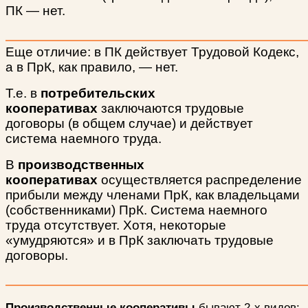
ПК — нет.
Еще отличие: в ПК действует Трудовой Кодекс,
а в ПрК, как правило, — нет.
Т.е. в
потребительских
кооперативах
заключаются трудовые
договоры (в общем случае) и действует
система наемного труда.
В
производственных
кооперативах
осуществляется распределение
прибыли между членами ПрК, как владельцами
(собственниками) ПрК. Система наемного
труда отсутствует. Хотя, некоторые
«умудряются» и в ПрК заключать трудовые
договоры.
Производственные кооперативы
бывают 2-х видов: