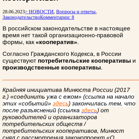
28.06.2023
> НОВОСТИ
,
Вопросы и ответы
,
Законодательство
Комментарии: 8
В российском законодательстве в настоящее
время нет такой организационно-правовой
формы, как
«кооператив»
.
Согласно Гражданского Кодекса, в России
существуют
потребительские кооперативы
и
производственные кооперативы
.
Крайняя инициатива Минюста России
(2017
г.) «соединить
ужа с ежом» (ссылка на начало
этих «событий»
здесь
) закончилась тем, что
после разъяснений (ссылка
здесь
)
от
руководителей и организаторов
потребительских обществ /
потребительских кооперативов, Минюст
снял с рассмотрения законопроект «О