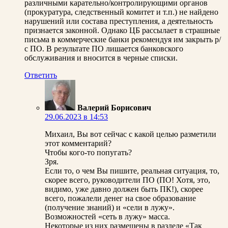
различными карательно/контролирующими органов
(прокуратура, следственный комитет и т.п.) не найдено
нарушений или состава преступления, а деятельность
признается законной. Однако ЦБ рассылает в страшные
письма в коммерческие банки рекомендуя им закрыть р/
с ПО. В результате ПО лишается банковского
обслуживания и вносится в черные списки.
Ответить
Валерий Борисович
29.06.2023 в 14:53
Михаил, Вы вот сейчас с какой целью разметили
этот комментарий?
Чтобы кого-то попугать?
Зря.
Если то, о чем Вы пишите, реальная ситуация, то,
скорее всего, руководители ПО (ПО! Хотя, это,
видимо, уже давно должен быть ПК!), скорее
всего, пожалели денег на свое образование
(получение знаний) и «сели в лужу».
Возможностей «сеть в лужу» масса.
Некоторые из них размещены в разделе «Так