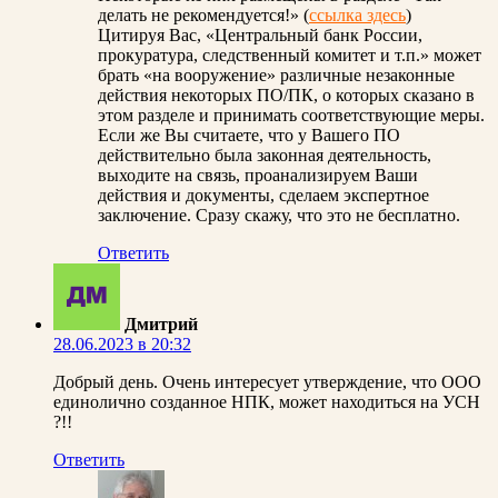
делать не рекомендуется!» (
ссылка здесь
)
Цитируя Вас, «Центральный банк России,
прокуратура, следственный комитет и т.п.» может
брать «на вооружение» различные незаконные
действия некоторых ПО/ПК, о которых сказано в
этом разделе и принимать соответствующие меры.
Если же Вы считаете, что у Вашего ПО
действительно была законная деятельность,
выходите на связь, проанализируем Ваши
действия и документы, сделаем экспертное
заключение. Сразу скажу, что это не бесплатно.
Ответить
Дмитрий
28.06.2023 в 20:32
Добрый день. Очень интересует утверждение, что ООО
единолично созданное НПК, может находиться на УСН
?!!
Ответить