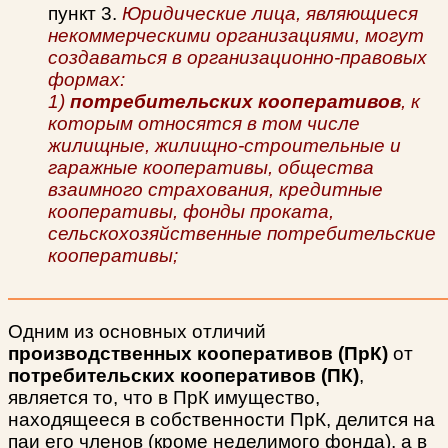
пункт 3.
Юридические лица, являющиеся
некоммерческими организациями, могут
создаваться в организационно-правовых
формах:
1)
потребительских кооперативов
, к
которым относятся в том числе
жилищные, жилищно-строительные и
гаражные кооперативы, общества
взаимного страхования, кредитные
кооперативы, фонды проката,
сельскохозяйственные потребительские
кооперативы;
Одним из основных отличий
производственных кооперативов (ПрК)
от
потребительских кооперативов (ПК)
,
является то, что в ПрК имущество,
находящееся в собственности ПрК, делится на
паи его членов (кроме неделимого фонда), а в