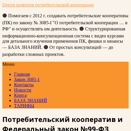
Центр развития потребительской кооперации
🟠 Помогаем с 2012 г. создавать потребительские кооперативы
(ПК) по закону № 3085-I "О потребительской кооперации … в
РФ" и осуществлять им деятельность. 🟠 Структурированная
информационно-консультационная система с видео курсами
для детального изучения применения ПК, фишки и нюансы
— БАЗА ЗНАНИЙ. 🟠 От простых консультаций — до
разработки сложных проектов.
Меню
Главная
Закон 3085-1
Контакты
Новости
Книга
БАЗА ЗНАНИЙ
ТАРИФЫ
Потребительский кооператив и
Федеральный закон №99-ФЗ