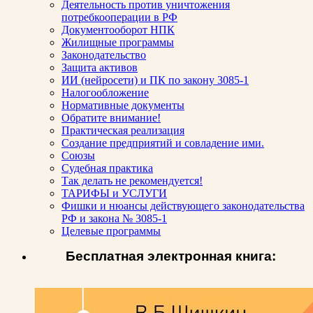
Деятельность против уничтожения
потребкооперации в РФ
Документооборот НПК
Жилищные программы
Законодательство
Защита активов
ИИ (нейросети) и ПК по закону 3085-1
Налогообложение
Нормативные документы
Обратите внимание!
Практическая реализация
Создание предприятий и совладение ими.
Союзы
Судебная практика
Так делать не рекомендуется!
ТАРИФЫ и УСЛУГИ
Фишки и нюансы действующего законодательства
РФ и закона № 3085-1
Целевые программы
Бесплатная электронная книга: