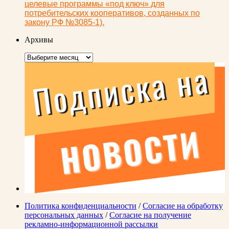
целевые программы «под ключ» для
потребительских кооперативов, созданных по
закону РФ №3085-1).
Архивы
Архивы
Политика конфиденциальности
/
Согласие на обработку
персональных данных
/
Согласие на получение
рекламно-информационной рассылки