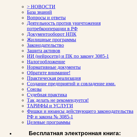
> НОВОСТИ
База знаний
Вопросы и ответы
Деятельность против уничтожения
потребкооперации в РФ
Документооборот НПК
Жилищные программы
Законодательство
Защита активов
ИИ (нейросети) и ПК по закону 3085-1
Налогообложение
Нормативные документы
Обратите внимание!
Практическая реализация
Создание предприятий и совладение ими.
Союзы
Судебная практика
Так делать не рекомендуется!
ТАРИФЫ и УСЛУГИ
Фишки и нюансы действующего законодательства
РФ и закона № 3085-1
Целевые программы
Бесплатная электронная книга: