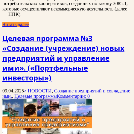
потребительских кооперативов, созданных по закону 3085-1,
которые осуществляют некоммерческую деятельность (далее
— НПК).
Читать далее
Целевая программа №3
«Создание (учреждение) новых
предприятий и управление
ими». («Портфельные
инвесторы»)
09.04.2025
> НОВОСТИ
,
Создание предприятий и совладение
ими.
,
Целевые программы
Комментарии: 0