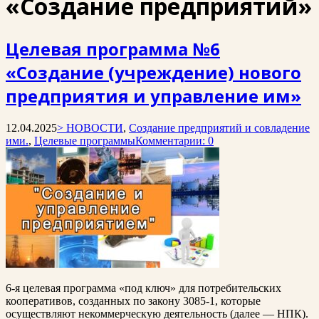
«Создание предприятий»
Целевая программа №6
«Создание (учреждение) нового
предприятия и управление им»
12.04.2025
> НОВОСТИ
,
Создание предприятий и совладение
ими.
,
Целевые программы
Комментарии: 0
6-я целевая программа «под ключ» для потребительских
кооперативов, созданных по закону 3085-1, которые
осуществляют некоммерческую деятельность (далее — НПК).