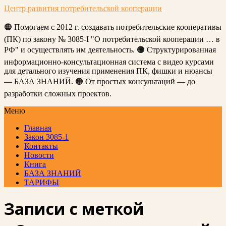
Центр развития потребительской кооперации
🟠 Помогаем с 2012 г. создавать потребительские кооперативы
(ПК) по закону № 3085-I "О потребительской кооперации … в
РФ" и осуществлять им деятельность. 🟠 Структурированная
информационно-консультационная система с видео курсами
для детального изучения применения ПК, фишки и нюансы
— БАЗА ЗНАНИЙ. 🟠 От простых консультаций — до
разработки сложных проектов.
Меню
Главная
Закон 3085-1
Контакты
Новости
Книга
БАЗА ЗНАНИЙ
ТАРИФЫ
Записи с меткой