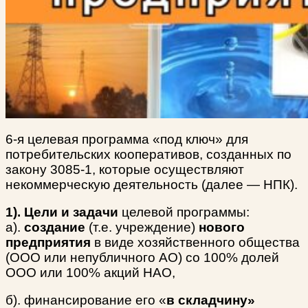
6-я целевая программа «под ключ» для
потребительских кооперативов, созданных по
закону 3085-1, которые осуществляют
некоммерческую деятельность (далее — НПК).
1).
Цели и задачи
целевой программы:
а).
создание
(т.е. учреждение)
нового
предприятия
в виде хозяйственного общества
(ООО или непубличного АО) со 100% долей
ООО или 100% акций НАО,
б). финансирование его «
в складчину»