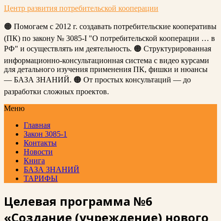
Центр развития потребительской кооперации
🟠 Помогаем с 2012 г. создавать потребительские кооперативы
(ПК) по закону № 3085-I "О потребительской кооперации … в
РФ" и осуществлять им деятельность. 🟠 Структурированная
информационно-консультационная система с видео курсами
для детального изучения применения ПК, фишки и нюансы
— БАЗА ЗНАНИЙ. 🟠 От простых консультаций — до
разработки сложных проектов.
Меню
Главная
Закон 3085-1
Контакты
Новости
Книга
БАЗА ЗНАНИЙ
ТАРИФЫ
Целевая программа №6
«Создание (учреждение) нового