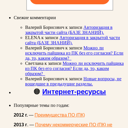
Свежие комментарии
Валерий Борисович
к записи
Авторизация в
закрытой части сайта (БАЗЕ ЗНАНИЙ).
ELENA
к записи
Авторизация в закрытой части
сайта (БАЗЕ ЗНАНИЙ).
Валерий Борисович
к записи
Можно ли
исключить пайщика из ПК без его согласия? Если
да, то, каким образом?
Светлана
к записи
Можно ли исключить пайщика
из ПК без его согласия? Если да, то, каким
образом?
Валерий Борисович
к записи
Новые вопросы, не
вошедшие в предыдущие разделы.
🟠
Интернет-ресурсы
Популярные темы по годам:
2012 г.
—
Преимущества ПО (ПК)
2013 г
. —
Почему некоммерческие ПО (ПК) не