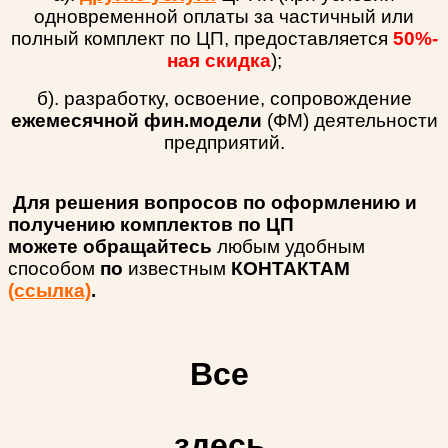
одновременной оплаты за частичный или
полный комплект по ЦП, предоставляется
50%-
ная скидка
);
б). разработку, освоение, сопровождение
ежемесячной фин.модели
(ФМ) деятельности
предприятий.
Для решения вопросов по оформлению и
получению комплектов по ЦП
можете
обращайтесь
любым удобным
способом
по
известным
КОНТАКТАМ
(ссылка)
.
Все
здесь