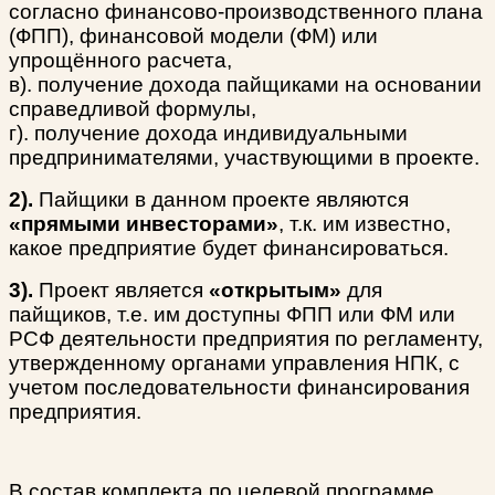
согласно финансово-производственного плана
(ФПП), финансовой модели (ФМ) или
упрощённого расчета,
в). получение дохода пайщиками на основании
справедливой формулы,
г). получение дохода индивидуальными
предпринимателями, участвующими в проекте.
2).
Пайщики в данном проекте являются
«прямыми инвесторами»
, т.к. им известно,
какое предприятие будет финансироваться.
3).
Проект является
«открытым»
для
пайщиков, т.е. им доступны ФПП или ФМ или
РСФ деятельности предприятия по регламенту,
утвержденному органами управления НПК, с
учетом последовательности финансирования
предприятия.
В состав комплекта по целевой программе