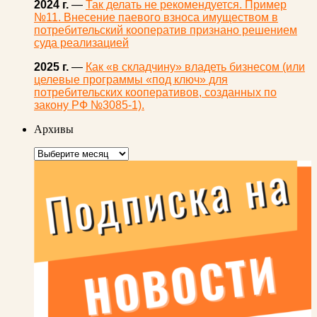
2024 г.
—
Так делать не рекомендуется. Пример
№11. Внесение паевого взноса имуществом в
потребительский кооператив признано решением
суда реализацией
2025 г.
—
Как «в складчину» владеть бизнесом (или
целевые программы «под ключ» для
потребительских кооперативов, созданных по
закону РФ №3085-1).
Архивы
Архивы