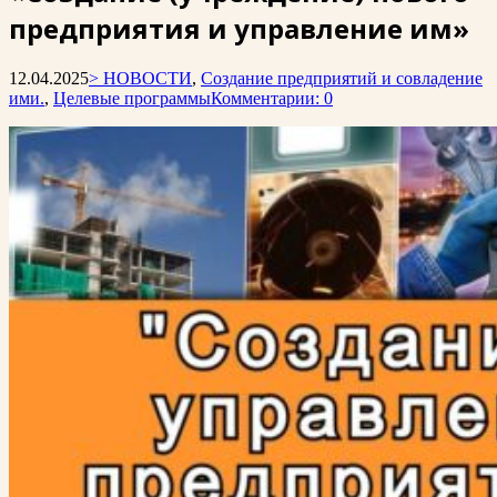
предприятия и управление им»
12.04.2025
> НОВОСТИ
,
Создание предприятий и совладение
ими.
,
Целевые программы
Комментарии: 0