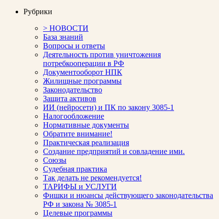
Рубрики
> НОВОСТИ
База знаний
Вопросы и ответы
Деятельность против уничтожения
потребкооперации в РФ
Документооборот НПК
Жилищные программы
Законодательство
Защита активов
ИИ (нейросети) и ПК по закону 3085-1
Налогообложение
Нормативные документы
Обратите внимание!
Практическая реализация
Создание предприятий и совладение ими.
Союзы
Судебная практика
Так делать не рекомендуется!
ТАРИФЫ и УСЛУГИ
Фишки и нюансы действующего законодательства
РФ и закона № 3085-1
Целевые программы